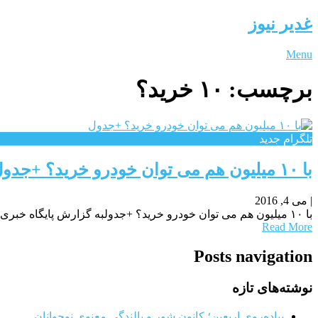
غدیر نیوز
Menu
برچسب:
۱۰ خرید؟
تلگرام جدید
با ۱۰ میلیون هم می توان خودرو خرید؟ +جدول
|
می 4, 2016
با ۱۰ میلیون هم می توان خودرو خرید؟ +جدولبه گزارش پایگاه خبری« عصر خودرو » به نقل از اقتصاد آنلاین،آنچه در زیر می آید قیمت روز انواع خودروهای
Read More
Posts navigation
نوشته‌های تازه
پیاده‌روی اربعین؛ کانون شور و بالندگی معنوی نوجوانان