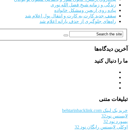
زندگی و زمانه شیخ فضل الله نوری
پیاده روی اربعین ومشکل خانواده
سقف جدید کارت به کارت و انتقال پول اعلام شد
راه‌های جلوگیری از حذف یارانه اعلام شد
آخرین دیدگاه‌ها
ما را دنبال کنید
تبلیغات متنی
خرید بک لینک behtarinbacklink.com
لایسنس نود32
پسورد نود 32
اوکلی لایسنس رایگان نود 32