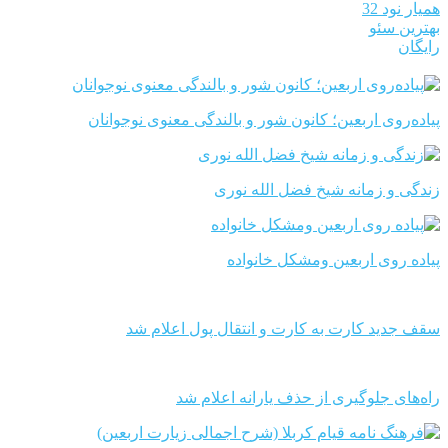
همیار نود 32
بهترین سئو
رایگان
پیاده‌روی اربعین؛ کانون شور و بالندگی معنوی نوجوانان
زندگی و زمانه شیخ فضل الله نوری
پیاده روی اربعین ومشکل خانواده
سقف جدید کارت به کارت و انتقال پول اعلام شد
راه‌های جلوگیری از حذف یارانه اعلام شد