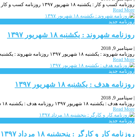
روزنامه كسب و كار : یکشنبه‌ ۱۸ شهريور ۱۳۹۷ روزنامه كسب و كار : یکشنبه‌ ۱۸ شهريور ۱۳۹۷ روزنامه كسب و كار : یکشنبه‌ ۱۸ شهريور ۱۳۹۷
Read More
روزنامه جدید
روزنامه شهروند : یکشنبه‌ ۱۸ شهريور ۱۳۹۷
|
سپتامبر 9, 2018
روزنامه شهروند : یکشنبه‌ ۱۸ شهريور ۱۳۹۷ روزنامه شهروند : یکشنبه‌ ۱۸ شهريور ۱۳۹۷ روزنامه شهروند : یکشنبه‌ ۱۸ شهريور ۱۳۹۷
Read More
روزنامه جدید
روزنامه هدف : یکشنبه‌ ۱۸ شهريور ۱۳۹۷
|
سپتامبر 9, 2018
روزنامه هدف : یکشنبه‌ ۱۸ شهريور ۱۳۹۷ روزنامه هدف : یکشنبه‌ ۱۸ شهريور ۱۳۹۷ روزنامه هدف : یکشنبه‌ ۱۸ شهريور ۱۳۹۷
Read More
روزنامه جدید
روزنامه کار و کارگر : پنجشنبه ۱۸ مرداد ۱۳۹۷