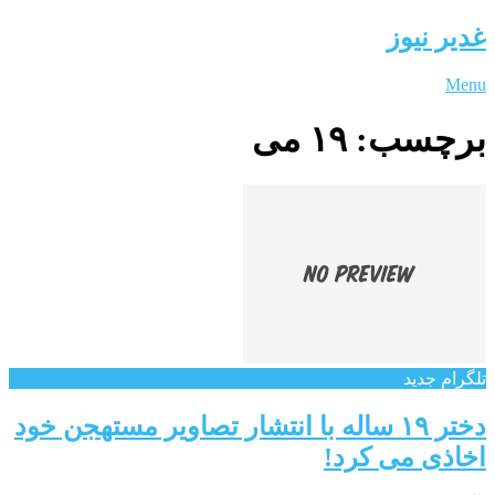
غدیر نیوز
Menu
برچسب:
۱۹ می
تلگرام جدید
دختر ۱۹ ساله با انتشار تصاویر مستهجن خود
اخاذی می کرد!