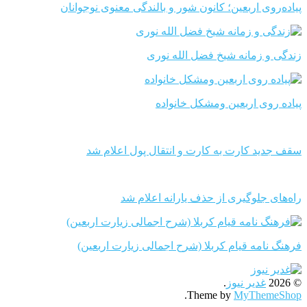
پیاده‌روی اربعین؛ کانون شور و بالندگی معنوی نوجوانان
زندگی و زمانه شیخ فضل الله نوری
پیاده روی اربعین ومشکل خانواده
سقف جدید کارت به کارت و انتقال پول اعلام شد
راه‌های جلوگیری از حذف یارانه اعلام شد
فرهنگ نامه قیام کربلا (شرح اجمالی زیارت اربعین)
© 2026
غدیر نیوز
.
.
Theme by
MyThemeShop