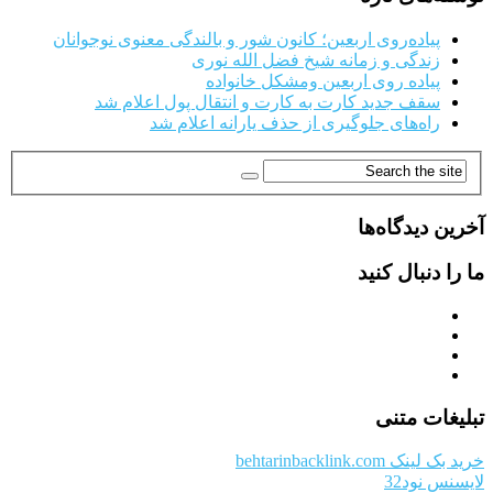
پیاده‌روی اربعین؛ کانون شور و بالندگی معنوی نوجوانان
زندگی و زمانه شیخ فضل الله نوری
پیاده روی اربعین ومشکل خانواده
سقف جدید کارت به کارت و انتقال پول اعلام شد
راه‌های جلوگیری از حذف یارانه اعلام شد
آخرین دیدگاه‌ها
ما را دنبال کنید
تبلیغات متنی
خرید بک لینک behtarinbacklink.com
لایسنس نود32