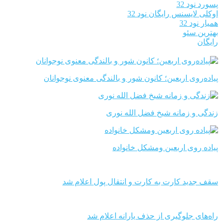
پسورد نود 32
اوکلی لایسنس رایگان نود 32
همیار نود 32
بهترین سئو
رایگان
پیاده‌روی اربعین؛ کانون شور و بالندگی معنوی نوجوانان
زندگی و زمانه شیخ فضل الله نوری
پیاده روی اربعین ومشکل خانواده
سقف جدید کارت به کارت و انتقال پول اعلام شد
راه‌های جلوگیری از حذف یارانه اعلام شد