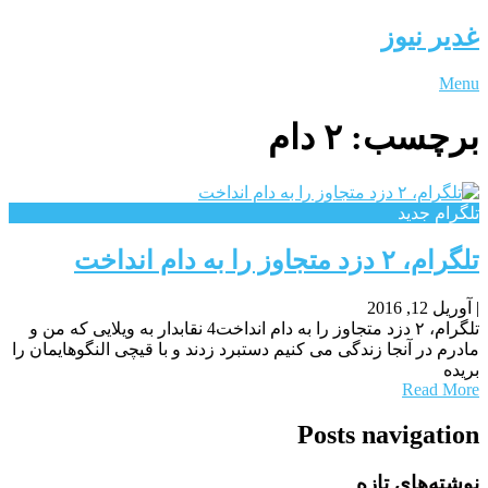
غدیر نیوز
Menu
برچسب:
۲ دام
تلگرام جدید
تلگرام، ۲ دزد متجاوز را به دام انداخت
|
آوریل 12, 2016
تلگرام، ۲ دزد متجاوز را به دام انداخت4 نقابدار به ویلایی که من و
مادرم در آنجا زندگی می کنیم دستبرد زدند و با قیچی النگوهایمان را
بریده
Read More
Posts navigation
نوشته‌های تازه