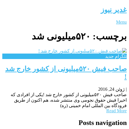
غدیر نیوز
Menu
برچسب:
۵۲۰میلیونی شد
تلگرام جدید
صاحب فیش ۵۲۰میلیونی از کشور خارج شد
!
|
ژوئن 24, 2016
صاحب فیش ۵۲۰میلیونی از کشور خارج شد !یکی از افرادی که
اخیرا فیش حقوق نجومی وی منتشر شده، هم اکنون از طریق
فرودگاه بین المللی امام خمینی (ره)
Read More
Posts navigation