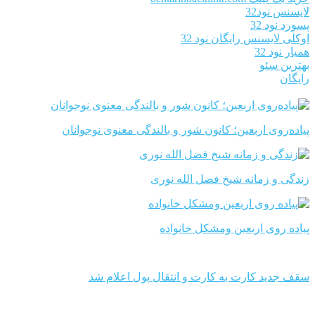
لایسنس نود32
پسورد نود 32
اوکلی لایسنس رایگان نود 32
همیار نود 32
بهترین سئو
رایگان
پیاده‌روی اربعین؛ کانون شور و بالندگی معنوی نوجوانان
زندگی و زمانه شیخ فضل الله نوری
پیاده روی اربعین ومشکل خانواده
سقف جدید کارت به کارت و انتقال پول اعلام شد