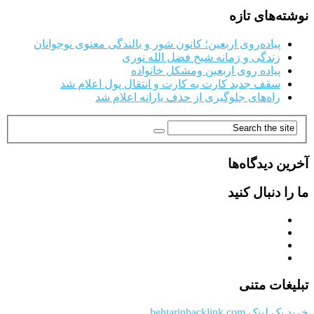
نوشته‌های تازه
پیاده‌روی اربعین؛ کانون شور و بالندگی معنوی نوجوانان
زندگی و زمانه شیخ فضل الله نوری
پیاده روی اربعین ومشکل خانواده
سقف جدید کارت به کارت و انتقال پول اعلام شد
راه‌های جلوگیری از حذف یارانه اعلام شد
آخرین دیدگاه‌ها
ما را دنبال کنید
تبلیغات متنی
خرید بک لینک behtarinbacklink.com