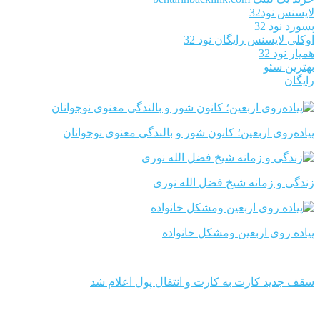
لایسنس نود32
پسورد نود 32
اوکلی لایسنس رایگان نود 32
همیار نود 32
بهترین سئو
رایگان
پیاده‌روی اربعین؛ کانون شور و بالندگی معنوی نوجوانان
زندگی و زمانه شیخ فضل الله نوری
پیاده روی اربعین ومشکل خانواده
سقف جدید کارت به کارت و انتقال پول اعلام شد