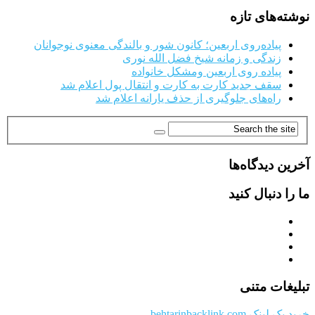
نوشته‌های تازه
پیاده‌روی اربعین؛ کانون شور و بالندگی معنوی نوجوانان
زندگی و زمانه شیخ فضل الله نوری
پیاده روی اربعین ومشکل خانواده
سقف جدید کارت به کارت و انتقال پول اعلام شد
راه‌های جلوگیری از حذف یارانه اعلام شد
آخرین دیدگاه‌ها
ما را دنبال کنید
تبلیغات متنی
خرید بک لینک behtarinbacklink.com