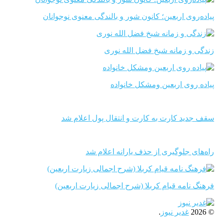
پیاده‌روی اربعین؛ کانون شور و بالندگی معنوی نوجوانان
زندگی و زمانه شیخ فضل الله نوری
پیاده روی اربعین ومشکل خانواده
سقف جدید کارت به کارت و انتقال پول اعلام شد
راه‌های جلوگیری از حذف یارانه اعلام شد
فرهنگ نامه قیام کربلا (شرح اجمالی زیارت اربعین)
© 2026
غدیر نیوز
.