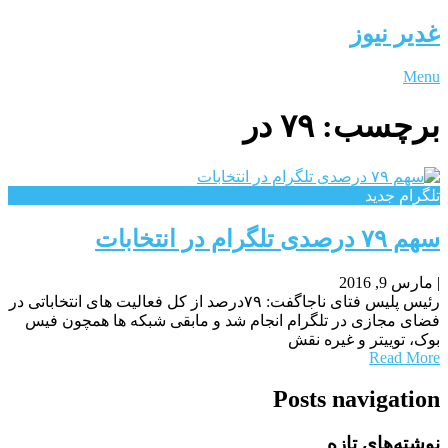
غدیر نیوز
Menu
برچسب:
۷۹ در
تلگرام جدید
سهم ۷۹ درصدی تلگرام در انتخابات
|
مارس 9, 2016
رئیس پلیس فتای ناجاگفت: ۷۹درصد از کل فعالیت های انتخاباتی در
فضای مجازی در تلگرام انجام شد و مابقی شبکه ها همچون فیس
بوک، توییتر و غیره نقش
Read More
Posts navigation
نوشته‌های تازه