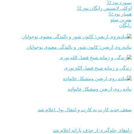
پسورد نود 32
اوکلی لایسنس رایگان نود 32
همیار نود 32
بهترین سئو
رایگان
پیاده‌روی اربعین؛ کانون شور و بالندگی معنوی نوجوانان
زندگی و زمانه شیخ فضل الله نوری
پیاده روی اربعین ومشکل خانواده
سقف جدید کارت به کارت و انتقال پول اعلام شد
راه‌های جلوگیری از حذف یارانه اعلام شد