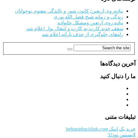
پیاده‌روی اربعین؛ کانون شور و بالندگی معنوی نوجوانان
زندگی و زمانه شیخ فضل الله نوری
پیاده روی اربعین ومشکل خانواده
سقف جدید کارت به کارت و انتقال پول اعلام شد
راه‌های جلوگیری از حذف یارانه اعلام شد
آخرین دیدگاه‌ها
ما را دنبال کنید
تبلیغات متنی
خرید بک لینک behtarinbacklink.com
لایسنس نود32