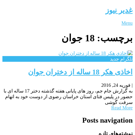
غدیر نیوز
Menu
برچسب:
18 جوان
تلگرام جدید
اخاذی هکر 18 ساله از دختران جوان
|
فوریه 24, 2016
به گزارش جام جم، روز های پایانی هفته گذشته دختر 17 ساله ای با
حضور در پلیس فتای استان خراسان رضوی از دوست خود به اتهام
سرقت گوشی
Read More
Posts navigation
نوشته‌های تازه