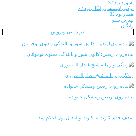
پسورد نود 32
اوکلی لایسنس رایگان نود 32
همیار نود 32
بهترین سئو
رایگان
خرید آنتی ویروس
پیاده‌روی اربعین؛ کانون شور و بالندگی معنوی نوجوانان
زندگی و زمانه شیخ فضل الله نوری
پیاده روی اربعین ومشکل خانواده
سقف جدید کارت به کارت و انتقال پول اعلام شد