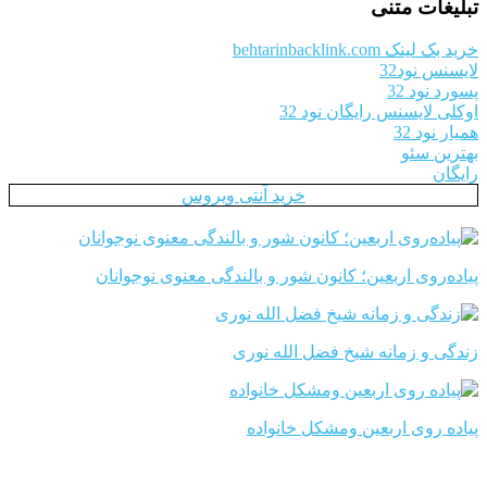
تبلیغات متنی
خرید بک لینک behtarinbacklink.com
لایسنس نود32
پسورد نود 32
اوکلی لایسنس رایگان نود 32
همیار نود 32
بهترین سئو
رایگان
خرید آنتی ویروس
پیاده‌روی اربعین؛ کانون شور و بالندگی معنوی نوجوانان
زندگی و زمانه شیخ فضل الله نوری
پیاده روی اربعین ومشکل خانواده