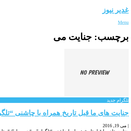
غدیر نیوز
Menu
برچسب:
جنایت می
تلگرام جدید
جنایت های ما قبل تاریخ همراه با چاشنی “ت
|
می 19, 2016