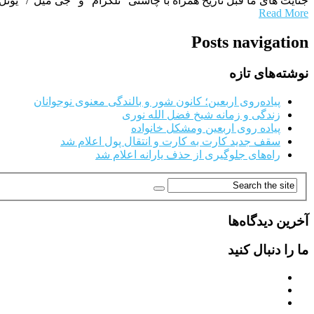
جنایت های ما قبل تاریخ همراه با چاشنی “تلگرام” و “جی میل”/ “یو
Read More
Posts navigation
نوشته‌های تازه
پیاده‌روی اربعین؛ کانون شور و بالندگی معنوی نوجوانان
زندگی و زمانه شیخ فضل الله نوری
پیاده روی اربعین ومشکل خانواده
سقف جدید کارت به کارت و انتقال پول اعلام شد
راه‌های جلوگیری از حذف یارانه اعلام شد
آخرین دیدگاه‌ها
ما را دنبال کنید