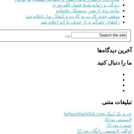
زندگی و زمانه شیخ فضل الله نوری
پیاده روی اربعین ومشکل خانواده
سقف جدید کارت به کارت و انتقال پول اعلام شد
راه‌های جلوگیری از حذف یارانه اعلام شد
آخرین دیدگاه‌ها
ما را دنبال کنید
تبلیغات متنی
خرید بک لینک behtarinbacklink.com
لایسنس نود32
پسورد نود 32
اوکلی لایسنس رایگان نود 32