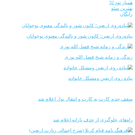
همیار نود 32
بهترین سئو
رایگان
پیاده‌روی اربعین؛ کانون شور و بالندگی معنوی نوجوانان
زندگی و زمانه شیخ فضل الله نوری
پیاده روی اربعین ومشکل خانواده
سقف جدید کارت به کارت و انتقال پول اعلام شد
راه‌های جلوگیری از حذف یارانه اعلام شد