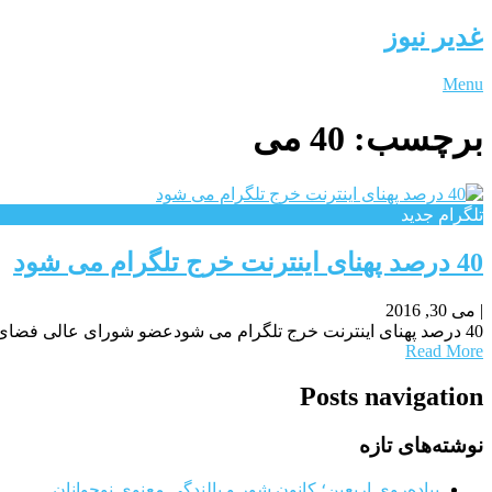
غدیر نیوز
Menu
برچسب:
40 می
تلگرام جدید
40 درصد پهنای اینترنت خرج تلگرام می شود
|
می 30, 2016
40 درصد پهنای اینترنت خرج تلگرام می شودعضو شورای عالی فضای مجازی گفت: اگر سرورهای شرکت های خارجی پیام رسان به داخل منتقل شود باز هم می توانند
Read More
Posts navigation
نوشته‌های تازه
پیاده‌روی اربعین؛ کانون شور و بالندگی معنوی نوجوانان