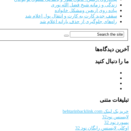
زندگی و زمانه شیخ فضل الله نوری
پیاده روی اربعین ومشکل خانواده
سقف جدید کارت به کارت و انتقال پول اعلام شد
راه‌های جلوگیری از حذف یارانه اعلام شد
آخرین دیدگاه‌ها
ما را دنبال کنید
تبلیغات متنی
خرید بک لینک behtarinbacklink.com
لایسنس نود32
پسورد نود 32
اوکلی لایسنس رایگان نود 32