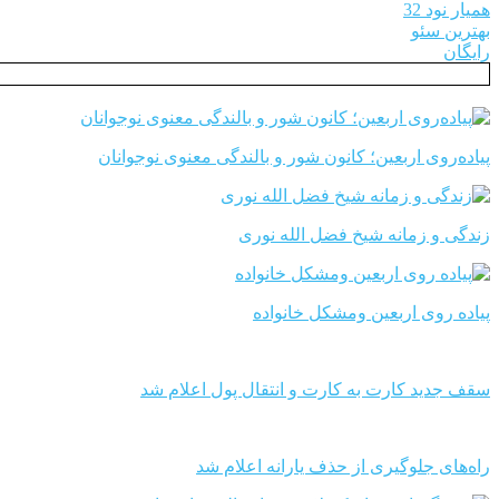
همیار نود 32
بهترین سئو
رایگان
پیاده‌روی اربعین؛ کانون شور و بالندگی معنوی نوجوانان
زندگی و زمانه شیخ فضل الله نوری
پیاده روی اربعین ومشکل خانواده
سقف جدید کارت به کارت و انتقال پول اعلام شد
راه‌های جلوگیری از حذف یارانه اعلام شد