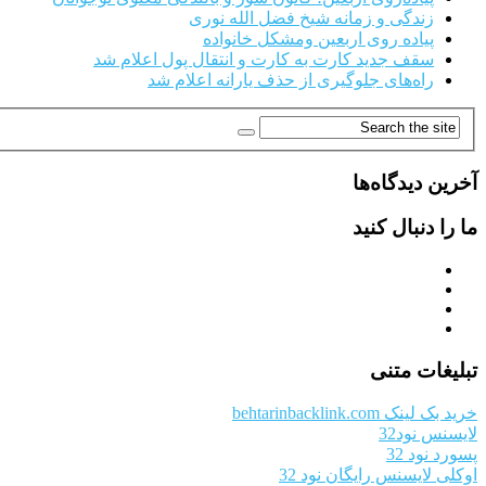
زندگی و زمانه شیخ فضل الله نوری
پیاده روی اربعین ومشکل خانواده
سقف جدید کارت به کارت و انتقال پول اعلام شد
راه‌های جلوگیری از حذف یارانه اعلام شد
آخرین دیدگاه‌ها
ما را دنبال کنید
تبلیغات متنی
خرید بک لینک behtarinbacklink.com
لایسنس نود32
پسورد نود 32
اوکلی لایسنس رایگان نود 32