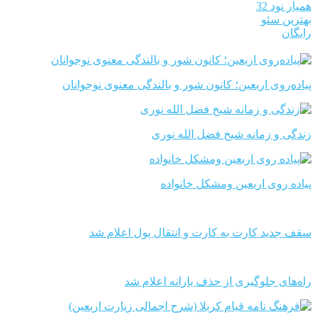
همیار نود 32
بهترین سئو
رایگان
پیاده‌روی اربعین؛ کانون شور و بالندگی معنوی نوجوانان
زندگی و زمانه شیخ فضل الله نوری
پیاده روی اربعین ومشکل خانواده
سقف جدید کارت به کارت و انتقال پول اعلام شد
راه‌های جلوگیری از حذف یارانه اعلام شد