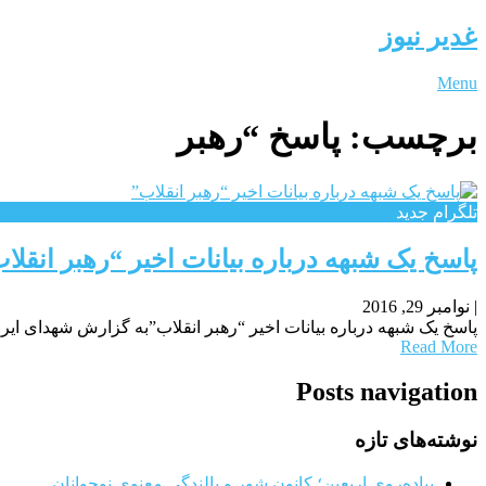
غدیر نیوز
Menu
برچسب:
پاسخ “رهبر
تلگرام جدید
پاسخ یک شبهه درباره بیانات اخیر “رهبر انقلا
|
نوامبر 29, 2016
پاسخ یک شبهه درباره بیانات اخیر “رهبر انقلاب”به گزارش شهدای ایر
Read More
Posts navigation
نوشته‌های تازه
پیاده‌روی اربعین؛ کانون شور و بالندگی معنوی نوجوانان