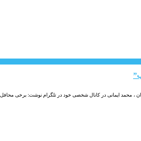
ب”
ان ، محمد ایمانی در کانال شخصی خود در تلگرام نوشت: برخی محافل شب