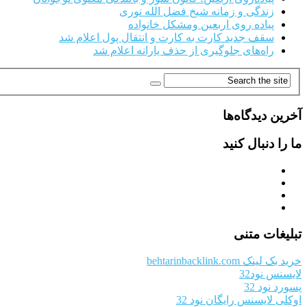
زندگی و زمانه شیخ فضل الله نوری
پیاده روی اربعین ومشکل خانواده
سقف جدید کارت به کارت و انتقال پول اعلام شد
راه‌های جلوگیری از حذف یارانه اعلام شد
آخرین دیدگاه‌ها
ما را دنبال کنید
تبلیغات متنی
خرید بک لینک behtarinbacklink.com
لایسنس نود32
پسورد نود 32
اوکلی لایسنس رایگان نود 32