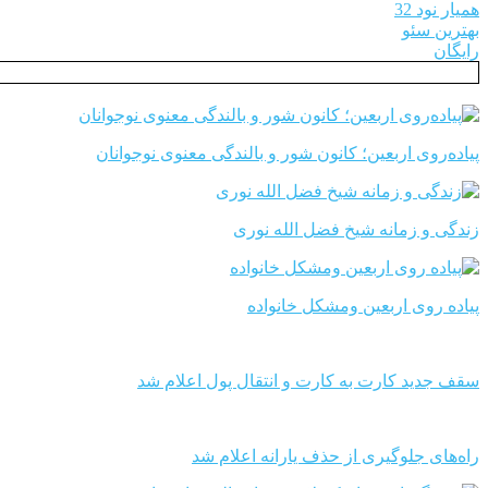
همیار نود 32
بهترین سئو
رایگان
پیاده‌روی اربعین؛ کانون شور و بالندگی معنوی نوجوانان
زندگی و زمانه شیخ فضل الله نوری
پیاده روی اربعین ومشکل خانواده
سقف جدید کارت به کارت و انتقال پول اعلام شد
راه‌های جلوگیری از حذف یارانه اعلام شد