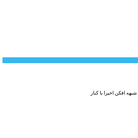
هه افکن اخیرا با کنار