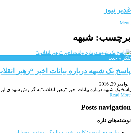
غدیر نیوز
Menu
برچسب:
شبهه
تلگرام جدید
پاسخ یک شبهه درباره بیانات اخیر “رهبر انقلا
|
نوامبر 29, 2016
پاسخ یک شبهه درباره بیانات اخیر “رهبر انقلاب”به گزارش شهدای ایر
Read More
Posts navigation
نوشته‌های تازه
پیاده‌روی اربعین؛ کانون شور و بالندگی معنوی نوجوانان