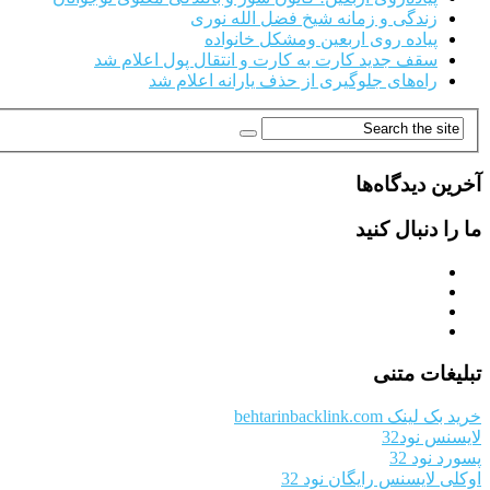
زندگی و زمانه شیخ فضل الله نوری
پیاده روی اربعین ومشکل خانواده
سقف جدید کارت به کارت و انتقال پول اعلام شد
راه‌های جلوگیری از حذف یارانه اعلام شد
آخرین دیدگاه‌ها
ما را دنبال کنید
تبلیغات متنی
خرید بک لینک behtarinbacklink.com
لایسنس نود32
پسورد نود 32
اوکلی لایسنس رایگان نود 32