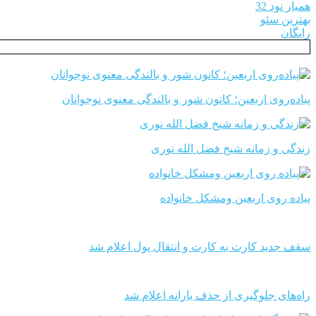
همیار نود 32
بهترین سئو
رایگان
پیاده‌روی اربعین؛ کانون شور و بالندگی معنوی نوجوانان
زندگی و زمانه شیخ فضل الله نوری
پیاده روی اربعین ومشکل خانواده
سقف جدید کارت به کارت و انتقال پول اعلام شد
راه‌های جلوگیری از حذف یارانه اعلام شد