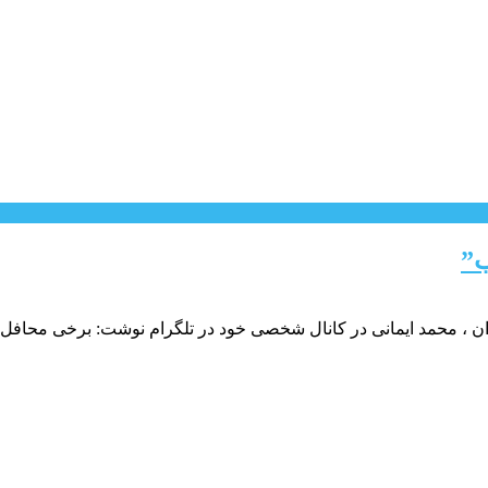
ب”
ان ، محمد ایمانی در کانال شخصی خود در تلگرام نوشت: برخی محافل شب