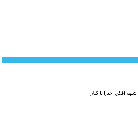
هه افکن اخیرا با کنار