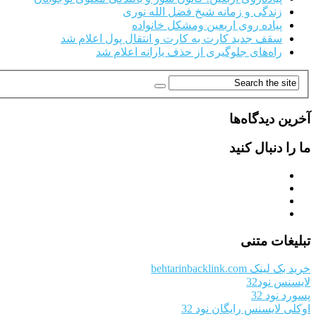
زندگی و زمانه شیخ فضل الله نوری
پیاده روی اربعین ومشکل خانواده
سقف جدید کارت به کارت و انتقال پول اعلام شد
راه‌های جلوگیری از حذف یارانه اعلام شد
آخرین دیدگاه‌ها
ما را دنبال کنید
تبلیغات متنی
خرید بک لینک behtarinbacklink.com
لایسنس نود32
پسورد نود 32
اوکلی لایسنس رایگان نود 32