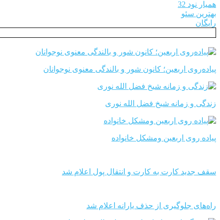
همیار نود 32
بهترین سئو
رایگان
پیاده‌روی اربعین؛ کانون شور و بالندگی معنوی نوجوانان
زندگی و زمانه شیخ فضل الله نوری
پیاده روی اربعین ومشکل خانواده
سقف جدید کارت به کارت و انتقال پول اعلام شد
راه‌های جلوگیری از حذف یارانه اعلام شد