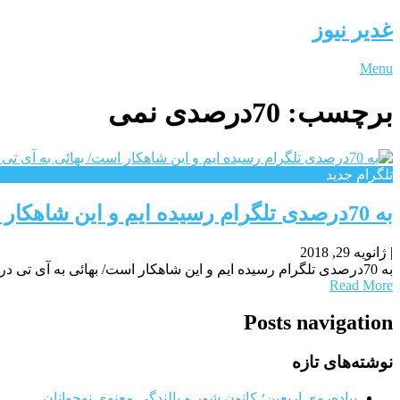
غدیر نیوز
Menu
برچسب:
70درصدی نمی
تلگرام جدید
به 70درصدی تلگرام رسیده ایم و این شاهکار است/ بهائی به آی تی در ایران داده نمی شود
|
ژانویه 29, 2018
به 70درصدی تلگرام رسیده ایم و این شاهکار است/ بهائی به آی تی در ایران داده نمی شودمحمد رسول کاظمی اظهار داشت: گر بخواهیم در نظر بگیریم که
Read More
Posts navigation
نوشته‌های تازه
پیاده‌روی اربعین؛ کانون شور و بالندگی معنوی نوجوانان