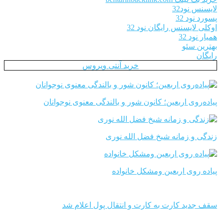
لایسنس نود32
پسورد نود 32
اوکلی لایسنس رایگان نود 32
همیار نود 32
بهترین سئو
رایگان
خرید آنتی ویروس
پیاده‌روی اربعین؛ کانون شور و بالندگی معنوی نوجوانان
زندگی و زمانه شیخ فضل الله نوری
پیاده روی اربعین ومشکل خانواده
سقف جدید کارت به کارت و انتقال پول اعلام شد