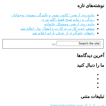
نوشته‌های تازه
پیاده‌روی اربعین؛ کانون شور و بالندگی معنوی نوجوانان
زندگی و زمانه شیخ فضل الله نوری
پیاده روی اربعین ومشکل خانواده
سقف جدید کارت به کارت و انتقال پول اعلام شد
راه‌های جلوگیری از حذف یارانه اعلام شد
آخرین دیدگاه‌ها
ما را دنبال کنید
تبلیغات متنی
خرید بک لینک behtarinbacklink.com