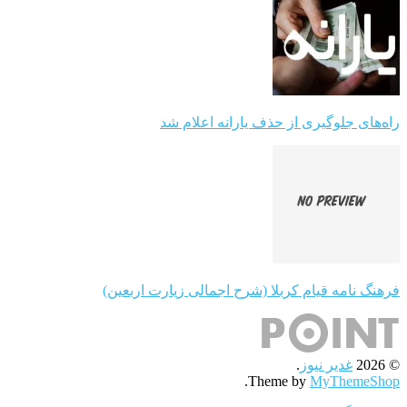
راه‌های جلوگیری از حذف یارانه اعلام شد
فرهنگ نامه قیام کربلا (شرح اجمالی زیارت اربعین)
© 2026
غدیر نیوز
.
.
Theme by
MyThemeShop