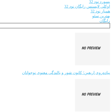
پسورد نود 32
اوکلی لایسنس رایگان نود 32
همیار نود 32
بهترین سئو
رایگان
پیاده‌روی اربعین؛ کانون شور و بالندگی معنوی نوجوانان