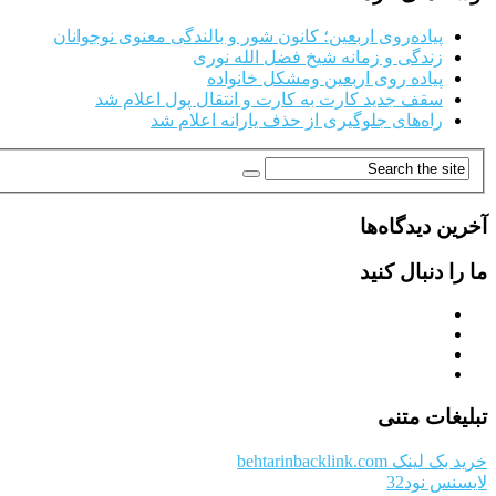
پیاده‌روی اربعین؛ کانون شور و بالندگی معنوی نوجوانان
زندگی و زمانه شیخ فضل الله نوری
پیاده روی اربعین ومشکل خانواده
سقف جدید کارت به کارت و انتقال پول اعلام شد
راه‌های جلوگیری از حذف یارانه اعلام شد
آخرین دیدگاه‌ها
ما را دنبال کنید
تبلیغات متنی
خرید بک لینک behtarinbacklink.com
لایسنس نود32