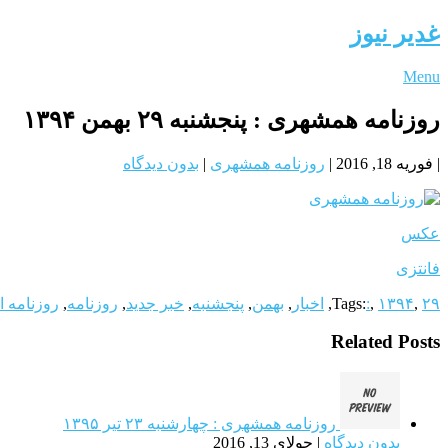
غدیر نیوز
Menu
روزنامه همشهری : پنجشنبه ۲۹ بهمن ۱۳۹۴
|
فوریه 18, 2016
|
روزنامه همشهری
|
بدون دیدگاه
عکس
فانتزی
۲۹
,
۱۳۹۴
,
:
Tags:
,
اخبار
,
بهمن
,
پنجشنبه
,
خبر جدید
,
روزنامه
,
روزنامه ا
Related Posts
روزنامه همشهری : چهارشنبه ۲۳ تیر ۱۳۹۵
بدون دیدگاه
|
جولای 13, 2016