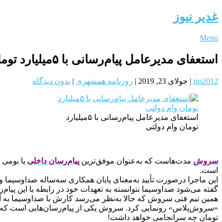
غدیر نیوز
Menu
استعفای مدیرعامل پیام‌رسانی با ۵میلیارد تومان وام دولتی
ins2012
|
جولای 23, 2019
|
روزنامه همشهری
|
بدون دیدگاه
استعفای مدیرعامل پیام‌رسانی با ۵میلیارد
تومان وام دولتی
سروش
مدت‌هاست که به‌عنوان موفق‌ترین
پیام‌رسان داخلی
یا بومی 
است.
این ماجرا درصورت تأیید به‌معنای پایان همکار‌‌ی سه‌ساله صداوسیما و 
گفته می‌شود صدا‌و‌سیما نتوانسته به تعهدات خود در رابطه با این پیام
همین تیم فنی سروش که حالا به‌نظر می‌رسد کارش با صدا‌و‌سیما به
تومان چه سرانجامی خواهد داشت!