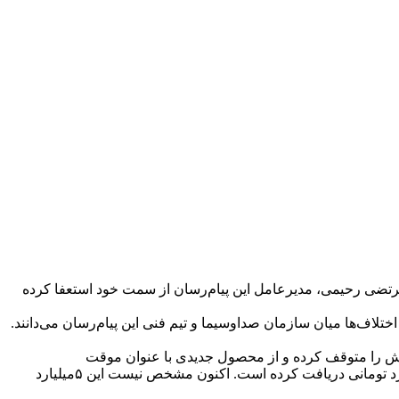
مرتضی رحیمی، مدیرعامل این پیام‌رسان از سمت خود استعفا کرده
تلاف‌ها میان سازمان صدا‌و‌سیما و تیم فنی این پیام‌رسان می‌دانند.
روش را متوقف کرده و از محصول جدیدی با عنوان موقت
«سروش‌پلاس» ‌رونمایی کرد. سروش یکی از پیام‌رسان‌هایی است که برای توسعه خود براساس گفته‌های معاون وزیر ارتباطات وام ۵ میلیارد تومانی دریافت کرده است. اکنون مشخص نیست این ۵میلیارد