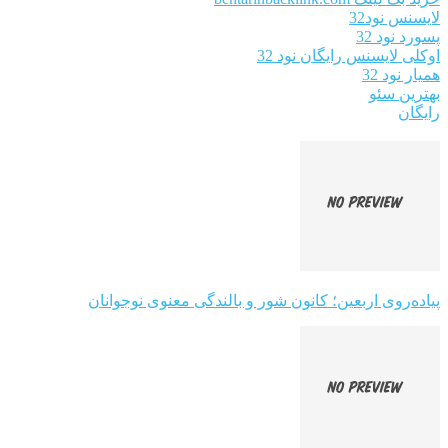
لایسنس نود32
پسورد نود 32
اوکلی لایسنس رایگان نود 32
همیار نود 32
بهترین سئو
رایگان
پیاده‌روی اربعین؛ کانون شور و بالندگی معنوی نوجوانان