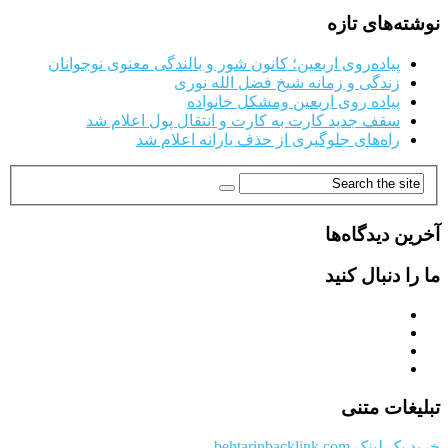
نوشته‌های تازه
پیاده‌روی اربعین؛ کانون شور و بالندگی معنوی نوجوانان
زندگی و زمانه شیخ فضل الله نوری
پیاده روی اربعین ومشکل خانواده
سقف جدید کارت به کارت و انتقال پول اعلام شد
راه‌های جلوگیری از حذف یارانه اعلام شد
آخرین دیدگاه‌ها
ما را دنبال کنید
تبلیغات متنی
خرید بک لینک behtarinbacklink.com