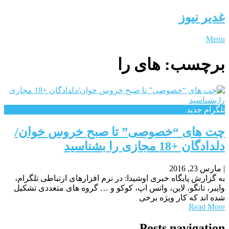
غدیر نیوز
Menu
برچسب:
های را
تلگرام جدید
چت های “خصوصی” تا صبح خروس خوان/
دلدادگان +18 مجازی را بشناسید
|
مارس 23, 2016
به گزارش پایگاه خبری اوشیدا: در نرم افزارهای ارتباطی تلگرام،
وایبر، تانگو، لاین، واتس اپ، کوکو و … گروه های متعددی تشکیل
شده اند که کار ویژه برخی
Read More
Posts navigation