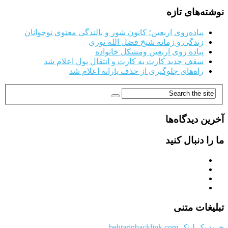
نوشته‌های تازه
پیاده‌روی اربعین؛ کانون شور و بالندگی معنوی نوجوانان
زندگی و زمانه شیخ فضل الله نوری
پیاده روی اربعین ومشکل خانواده
سقف جدید کارت به کارت و انتقال پول اعلام شد
راه‌های جلوگیری از حذف یارانه اعلام شد
آخرین دیدگاه‌ها
ما را دنبال کنید
تبلیغات متنی
خرید بک لینک behtarinbacklink.com