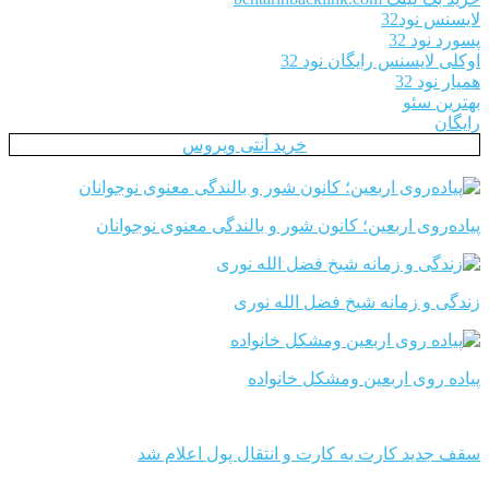
لایسنس نود32
پسورد نود 32
اوکلی لایسنس رایگان نود 32
همیار نود 32
بهترین سئو
رایگان
خرید آنتی ویروس
پیاده‌روی اربعین؛ کانون شور و بالندگی معنوی نوجوانان
زندگی و زمانه شیخ فضل الله نوری
پیاده روی اربعین ومشکل خانواده
سقف جدید کارت به کارت و انتقال پول اعلام شد