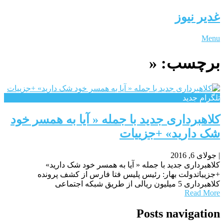
غدیر نیوز
Menu
برچسب:
«
تلگرام جدید
کلاهبرداری جدید با جمله « آیا به همسر خود
شک دارید» +جزییات
|
جولای 6, 2016
کلاهبرداری جدید با جمله « آیا به همسر خود شک دارید»
+جزییاتدولت بهار: رئیس پلیس فتا فارس از کشف پرونده
کلاهبرداری 5 میلیون ریالی از طریق شبکه اجتماعی
Read More
Posts navigation