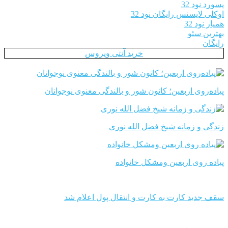
پسورد نود 32
اوکلی لایسنس رایگان نود 32
همیار نود 32
بهترین سئو
رایگان
خرید آنتی ویروس
پیاده‌روی اربعین؛ کانون شور و بالندگی معنوی نوجوانان
زندگی و زمانه شیخ فضل الله نوری
پیاده روی اربعین ومشکل خانواده
سقف جدید کارت به کارت و انتقال پول اعلام شد