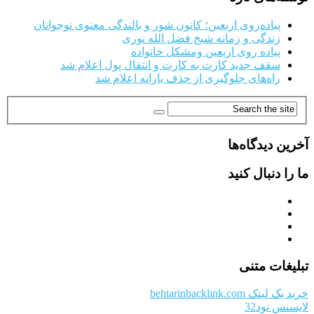
پیاده‌روی اربعین؛ کانون شور و بالندگی معنوی نوجوانان
زندگی و زمانه شیخ فضل الله نوری
پیاده روی اربعین ومشکل خانواده
سقف جدید کارت به کارت و انتقال پول اعلام شد
راه‌های جلوگیری از حذف یارانه اعلام شد
آخرین دیدگاه‌ها
ما را دنبال کنید
تبلیغات متنی
خرید بک لینک behtarinbacklink.com
لایسنس نود32