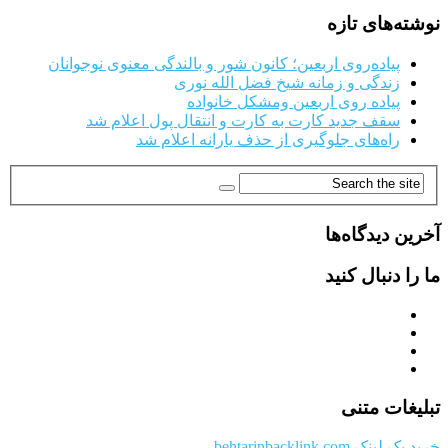
نوشته‌های تازه
پیاده‌روی اربعین؛ کانون شور و بالندگی معنوی نوجوانان
زندگی و زمانه شیخ فضل الله نوری
پیاده روی اربعین ومشکل خانواده
سقف جدید کارت به کارت و انتقال پول اعلام شد
راه‌های جلوگیری از حذف یارانه اعلام شد
آخرین دیدگاه‌ها
ما را دنبال کنید
تبلیغات متنی
خرید بک لینک behtarinbacklink.com