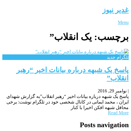
غدیر نیوز
Menu
برچسب:
یک انقلاب”
تلگرام جدید
پاسخ یک شبهه درباره بیانات اخیر “رهبر
انقلاب”
|
نوامبر 29, 2016
پاسخ یک شبهه درباره بیانات اخیر “رهبر انقلاب”به گزارش شهدای
ایران ، محمد ایمانی در کانال شخصی خود در تلگرام نوشت: برخی
محافل شبهه افکن اخیرا با کنار
Read More
Posts navigation