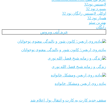
لایسنس نود32
پسورد نود 32
اوکلی لایسنس رایگان نود 32
همیار نود 32
بهترین سئو
رایگان
خرید آنتی ویروس
پیاده‌روی اربعین؛ کانون شور و بالندگی معنوی نوجوانان
زندگی و زمانه شیخ فضل الله نوری
پیاده روی اربعین ومشکل خانواده
سقف جدید کارت به کارت و انتقال پول اعلام شد