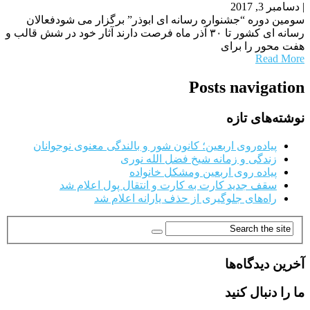
|
دسامبر 3, 2017
سومین دوره “جشنواره رسانه ای ابوذر” برگزار می شودفعالان
رسانه ای کشور تا ۳۰ آذر ماه فرصت دارند آثار خود در شش قالب و
هفت محور را برای
Read More
Posts navigation
نوشته‌های تازه
پیاده‌روی اربعین؛ کانون شور و بالندگی معنوی نوجوانان
زندگی و زمانه شیخ فضل الله نوری
پیاده روی اربعین ومشکل خانواده
سقف جدید کارت به کارت و انتقال پول اعلام شد
راه‌های جلوگیری از حذف یارانه اعلام شد
آخرین دیدگاه‌ها
ما را دنبال کنید