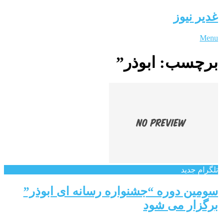
غدیر نیوز
Menu
برچسب:
ابوذر”
تلگرام جدید
سومین دوره “جشنواره رسانه ای ابوذر”
برگزار می شود