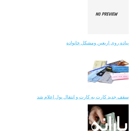
پیاده روی اربعین ومشکل خانواده
سقف جدید کارت به کارت و انتقال پول اعلام شد