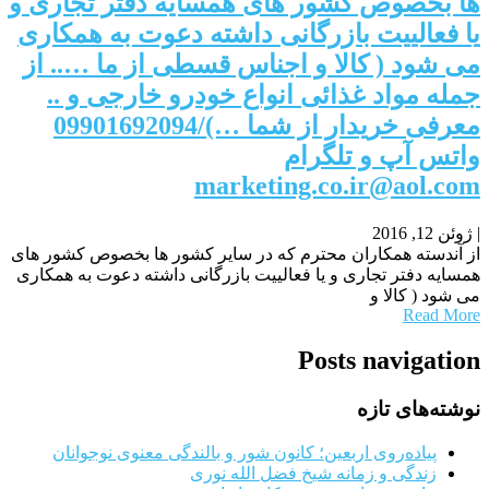
ها بخصوص کشور های همسایه دفتر تجاری و
یا فعالییت بازرگانی داشته دعوت به همکاری
می شود ( کالا و اجناس قسطی از ما ….. از
جمله مواد غذائی انواع خودرو خارجی و ..
معرفی خریدار از شما …)/09901692094
واتس آپ و تلگرام
marketing.co.ir@aol.com
|
ژوئن 12, 2016
از آندسته همکاران محترم که در سایر کشور ها بخصوص کشور های
همسایه دفتر تجاری و یا فعالییت بازرگانی داشته دعوت به همکاری
می شود ( کالا و
Read More
Posts navigation
نوشته‌های تازه
پیاده‌روی اربعین؛ کانون شور و بالندگی معنوی نوجوانان
زندگی و زمانه شیخ فضل الله نوری