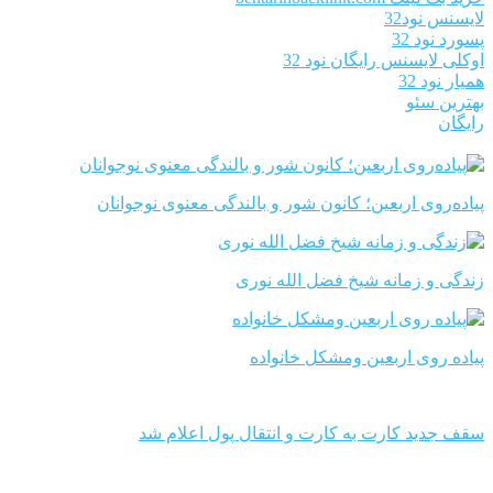
لایسنس نود32
پسورد نود 32
اوکلی لایسنس رایگان نود 32
همیار نود 32
بهترین سئو
رایگان
پیاده‌روی اربعین؛ کانون شور و بالندگی معنوی نوجوانان
زندگی و زمانه شیخ فضل الله نوری
پیاده روی اربعین ومشکل خانواده
سقف جدید کارت به کارت و انتقال پول اعلام شد