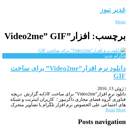
غدیر نیوز
Menu
برچسب:
افزار”Video2me” GIF
تلگرام جدید
دانلود نرم افزار”Video2me” برای ساخت
GIF
|
ژوئن 13, 2016
دانلود نرم افزار”Video2me” برای ساخت GIFبه گزارش دریچه
فناوری گروه فضای مجازی ذاکرنیوز ؛ کاربران اینترنت و شبکه
های اجتماعی علی الخصوص نرم افزار تلگرام با تصاویر متحرک
Read More
Posts navigation