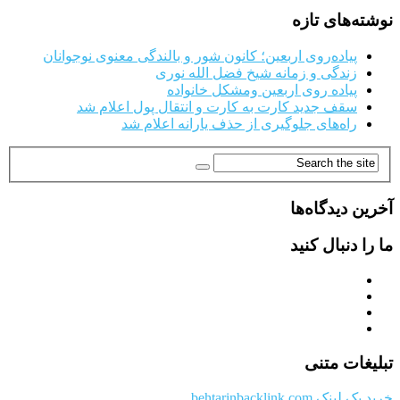
نوشته‌های تازه
پیاده‌روی اربعین؛ کانون شور و بالندگی معنوی نوجوانان
زندگی و زمانه شیخ فضل الله نوری
پیاده روی اربعین ومشکل خانواده
سقف جدید کارت به کارت و انتقال پول اعلام شد
راه‌های جلوگیری از حذف یارانه اعلام شد
آخرین دیدگاه‌ها
ما را دنبال کنید
تبلیغات متنی
خرید بک لینک behtarinbacklink.com