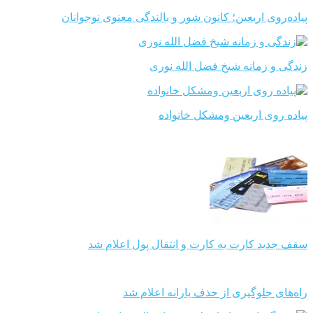
پیاده‌روی اربعین؛ کانون شور و بالندگی معنوی نوجوانان
زندگی و زمانه شیخ فضل الله نوری
پیاده روی اربعین ومشکل خانواده
سقف جدید کارت به کارت و انتقال پول اعلام شد
راه‌های جلوگیری از حذف یارانه اعلام شد