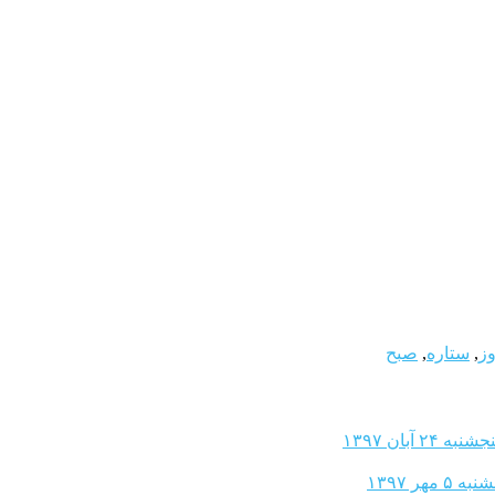
وز
,
ستاره
,
صبح
 آبان ۱۳۹۷
هر ۱۳۹۷