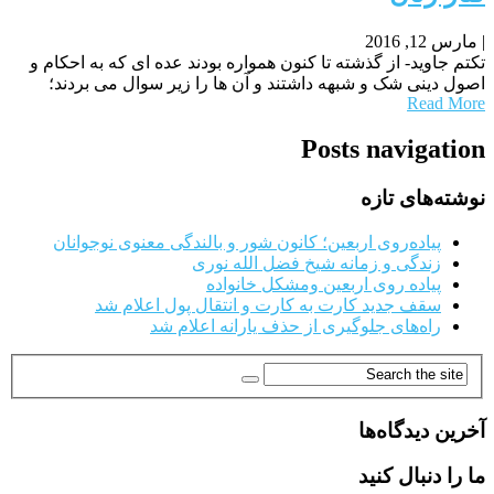
|
مارس 12, 2016
تکتم جاوید- از گذشته تا کنون همواره بودند عده ای که به احکام و
اصول دینی شک و شبهه داشتند و آن ها را زیر سوال می بردند؛
Read More
Posts navigation
نوشته‌های تازه
پیاده‌روی اربعین؛ کانون شور و بالندگی معنوی نوجوانان
زندگی و زمانه شیخ فضل الله نوری
پیاده روی اربعین ومشکل خانواده
سقف جدید کارت به کارت و انتقال پول اعلام شد
راه‌های جلوگیری از حذف یارانه اعلام شد
آخرین دیدگاه‌ها
ما را دنبال کنید