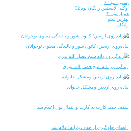
پسورد نود 32
اوکلی لایسنس رایگان نود 32
همیار نود 32
بهترین سئو
رایگان
پیاده‌روی اربعین؛ کانون شور و بالندگی معنوی نوجوانان
زندگی و زمانه شیخ فضل الله نوری
پیاده روی اربعین ومشکل خانواده
سقف جدید کارت به کارت و انتقال پول اعلام شد
راه‌های جلوگیری از حذف یارانه اعلام شد