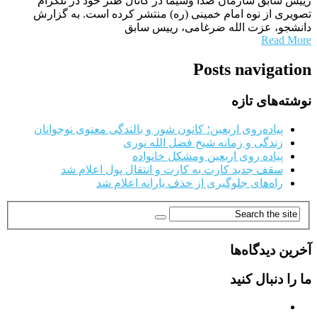
رییس سابق سازمان صدا وسیما در کانال طنز خود در تلگرام
تصویری از نوه امام خمینی (ره) منتشر کرده است. به گزارش
دانشجو، عزت الله ضرغامی، رییس سابق
Read More
Posts navigation
نوشته‌های تازه
پیاده‌روی اربعین؛ کانون شور و بالندگی معنوی نوجوانان
زندگی و زمانه شیخ فضل الله نوری
پیاده روی اربعین ومشکل خانواده
سقف جدید کارت به کارت و انتقال پول اعلام شد
راه‌های جلوگیری از حذف یارانه اعلام شد
آخرین دیدگاه‌ها
ما را دنبال کنید