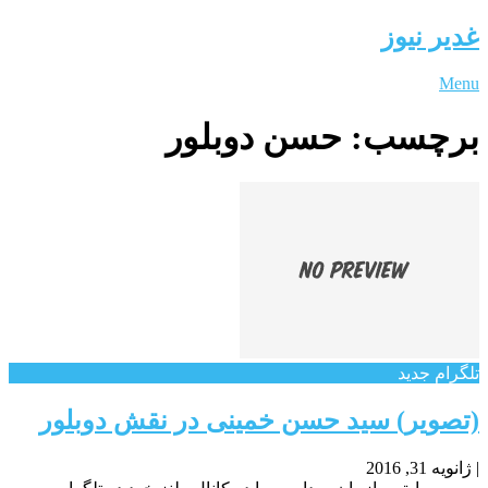
غدیر نیوز
Menu
برچسب:
حسن دوبلور
تلگرام جدید
(تصویر) سید حسن خمینی در نقش دوبلور
|
ژانویه 31, 2016