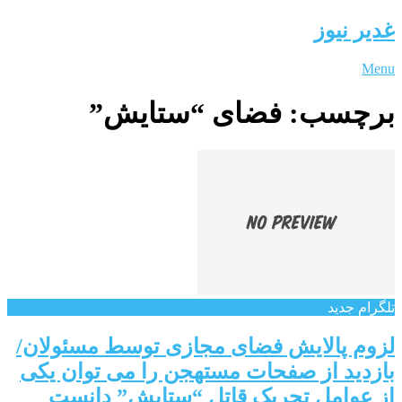
غدیر نیوز
Menu
برچسب:
فضای “ستایش”
تلگرام جدید
لزوم پالایش فضای مجازی توسط مسئولان/
بازدید از صفحات مستهجن را می توان یکی
از عوامل تحریک قاتل “ستایش” دانست