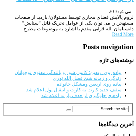
|
می 4, 2016
لزوم پالایش فضای مجازی توسط مسئولان/ بازدید از صفحات
مستهجن را می توان یکی از عوامل تحریک قاتل “ستایش”
دانستامان الله قرایی مقدم با اشاره به موضوعات مطرح
Read More
Posts navigation
نوشته‌های تازه
پیاده‌روی اربعین؛ کانون شور و بالندگی معنوی نوجوانان
زندگی و زمانه شیخ فضل الله نوری
پیاده روی اربعین ومشکل خانواده
سقف جدید کارت به کارت و انتقال پول اعلام شد
راه‌های جلوگیری از حذف یارانه اعلام شد
آخرین دیدگاه‌ها