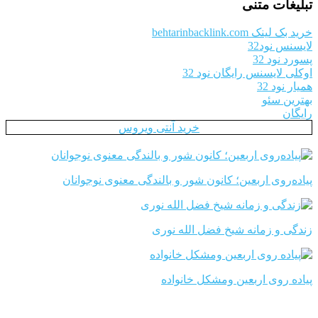
تبلیغات متنی
خرید بک لینک behtarinbacklink.com
لایسنس نود32
پسورد نود 32
اوکلی لایسنس رایگان نود 32
همیار نود 32
بهترین سئو
رایگان
خرید آنتی ویروس
پیاده‌روی اربعین؛ کانون شور و بالندگی معنوی نوجوانان
زندگی و زمانه شیخ فضل الله نوری
پیاده روی اربعین ومشکل خانواده