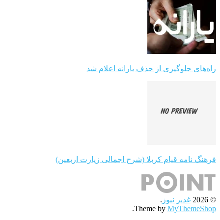
راه‌های جلوگیری از حذف یارانه اعلام شد
فرهنگ نامه قیام کربلا (شرح اجمالی زیارت اربعین)
© 2026
غدیر نیوز
.
.
Theme by
MyThemeShop