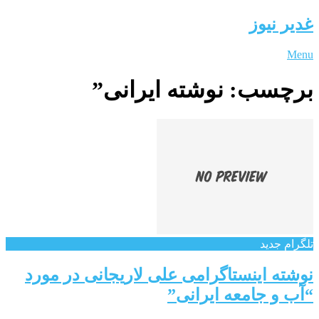
غدیر نیوز
Menu
برچسب:
نوشته ایرانی”
تلگرام جدید
نوشته اینستاگرامی علی لاریجانی در مورد
“آب و جامعه ایرانی”