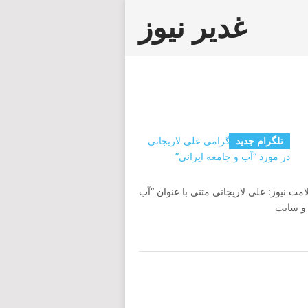
غدیر نیوز
تلگرام جدید
مت نیوز: علی لاریجانی متنی با عنوان “آب
 و سایت