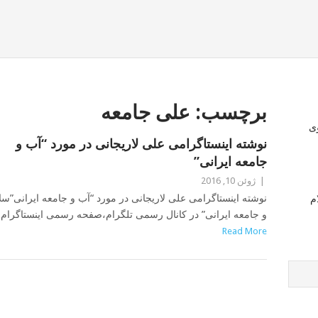
برچسب:
علی جامعه
وی
نوشته اینستاگرامی علی لاریجانی در مورد “آب و
جامعه ایرانی”
|
ژوئن 10, 2016
نوشته اینستاگرامی علی لاریجانی در مورد “آب و جامعه ایرانی”سلا
م
و جامعه ایرانی” در کانال رسمی تلگرام،صفحه رسمی اینستاگرام
Read More
POSTS
NAVIGATION