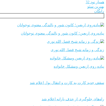
همیار نود 32
بهترین سئو
رایگان
پیاده‌روی اربعین؛ کانون شور و بالندگی معنوی نوجوانان
زندگی و زمانه شیخ فضل الله نوری
پیاده روی اربعین ومشکل خانواده
سقف جدید کارت به کارت و انتقال پول اعلام شد
راه‌های جلوگیری از حذف یارانه اعلام شد