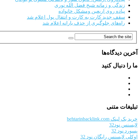
زندگی و زمانه شیخ فضل الله نوری
پیاده روی اربعین ومشکل خانواده
سقف جدید کارت به کارت و انتقال پول اعلام شد
راه‌های جلوگیری از حذف یارانه اعلام شد
آخرین دیدگاه‌ها
ما را دنبال کنید
تبلیغات متنی
خرید بک لینک behtarinbacklink.com
لایسنس نود32
پسورد نود 32
اوکلی لایسنس رایگان نود 32