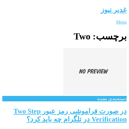
غدیر نیوز
Menu
برچسب:
Two
دسته‌بندی نشده
در صورت فراموشی رمز عبور Two Step
Verification در تلگرام چه باید کرد؟