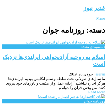
غدیر نیوز
Menu
دسته:
روزنامه جوان
دسته‌بندی نشده
اسلام به روحیه آزادیخواهی ایرلندی‌ها نزدیک
است
asaran
|
جولای 26, 2019
ما سال‌های طولانی تحت سلطه و ستم انگلیس بودیم. ایرلندی‌ها
هرگز اجازه نداشتند آزادانه عمل و از مذهب و باور‌های خود پیروی
کنند. من وقتی قرآن را خواندم
Read More
روزنامه جوان