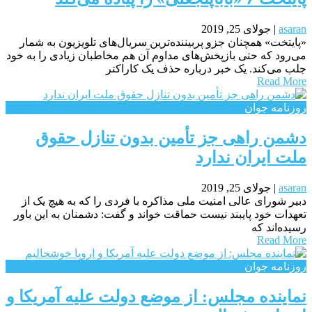
asaran
|
جولای 25, 2019
«پایتخت» همچنان جزو پربیننده‌ترین سریال‌های تلویزیون به شمار
می‌رود که حتی بازپخش‌های مداوم آن هم مخاطبان زیادی را به خود
جلب می‌کند. یک خبر درباره حذف یک کاراکتر
Read More
روزنامه جوان
دشمن راهی جز تأمین بدون تنازل حقوق
ملت ایران ندارد
asaran
|
جولای 25, 2019
دبیر شورای عالی امنیت ملی مذاکره با فردی را که به هیچ یک از
تعهدات خود پایبند نیست حماقت خواند و گفت: دشمنان به این باور
رسیده‌اند که
Read More
روزنامه جوان
نماینده مجلس: از موضع دولت علیه آمریکا و