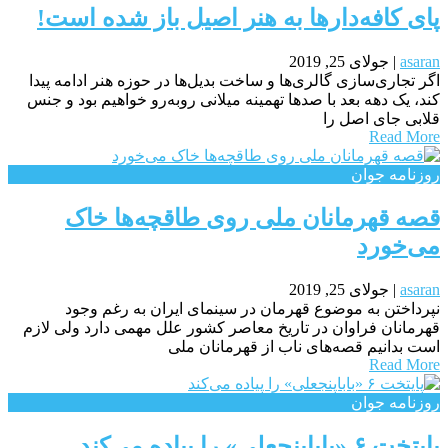
پای کافه‌دار‌ها به هنر اصیل باز شده است!
asaran
|
جولای 25, 2019
اگر تجاری‌سازی گالری‌ها و ساخت بدیل‌ها در حوزه هنر ادامه پیدا
کند، یک دهه بعد با صد‌ها تهمینه میلانی روبه‌رو خواهیم بود و جنس
قلابی جای اصل را
Read More
روزنامه جوان
قصه قهرمانان ملی روی طاقچه‌ها خاک
می‌خورد
asaran
|
جولای 25, 2019
نپرداختن به موضوع قهرمان در سینمای ایران به رغم وجود
قهرمانان فراوان در تاریخ معاصر کشور علل مهمی دارد ولی لازم
است بدانیم قصه‌های ناب از قهرمانان ملی
Read More
روزنامه جوان
پایتخت ۶ «باباپنجعلی» را پیاده می‌کند